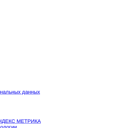
сональных данных
 ЯНДЕКС МЕТРИКА
нологии