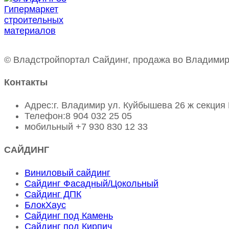
© Владстройпортал Сайдинг, продажа во Владимир
Контакты
Адрес:
г. Владимир ул. Куйбышева 26 ж секция 
Телефон:
8 904 032 25 05
мобильный
+7 930 830 12 33
САЙДИНГ
Виниловый сайдинг
Сайдинг Фасадный/Цокольный
Сайдинг ДПК
БлокХаус
Сайдинг под Камень
Сайдинг под Кирпич