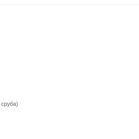
 сруба)