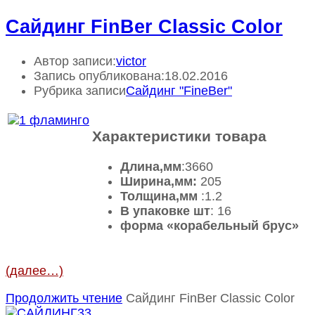
Сайдинг FinBer Classic Color
Автор записи:
victor
Запись опубликована:
18.02.2016
Рубрика записи
Сайдинг "FineBer"
Характеристики товара
Длина,мм
:3660
Ширина,мм:
205
Толщина,мм
:1.2
В упаковке шт
: 16
форма «корабельный брус»
(далее…)
Продолжить чтение
Сайдинг FinBer Classic Color