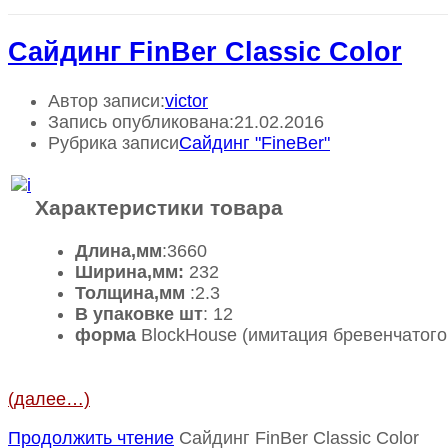
Сайдинг FinBer Classic Color
Автор записи:
victor
Запись опубликована:
21.02.2016
Рубрика записи
Сайдинг "FineBer"
Характеристики товара
Длина,мм
:3660
Ширина,мм:
232
Толщина,мм
:2.3
В упаковке шт
: 12
форма
BlockHouse (имитация бревенчатого
(далее…)
Продолжить чтение
Сайдинг FinBer Classic Color