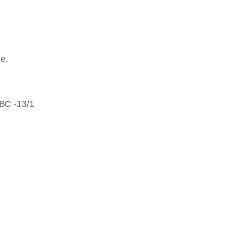
е.
ВС -13/1