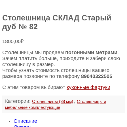
Столешница СКЛАД Старый
дуб № 82
1800,00
₽
Столешницы мы продаем
погонными метрами
.
Зачем платить больше, приходите и забери свою
столешницу в размер.
Чтобы узнать стоимость столешницы вашего
размера позвоните по телефону
89040322505
С этим товаром выбирают
кухонные фартуки
Категории:
,
Столешницы (38 мм)
Столешницы и
мебельные комплектующие
Описание
Декоры