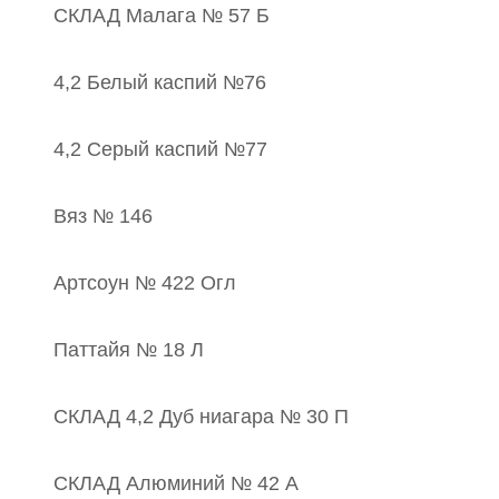
СКЛАД Малага № 57 Б
4,2 Белый каспий №76
4,2 Серый каспий №77
Вяз № 146
Артсоун № 422 Огл
Паттайя № 18 Л
СКЛАД 4,2 Дуб ниагара № 30 П
СКЛАД Алюминий № 42 А