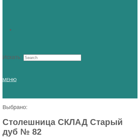
Искать:
МЕНЮ
Выбрано:
Столешница СКЛАД Старый
дуб № 82