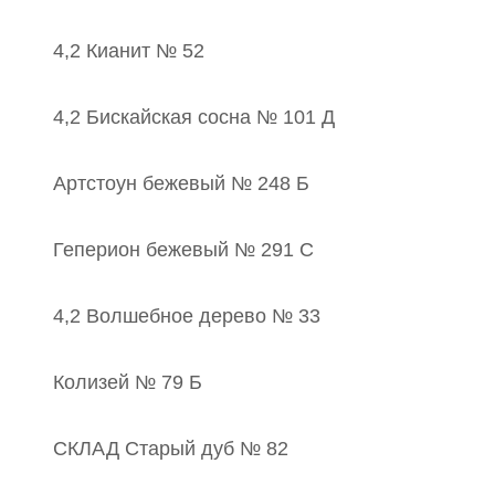
4,2 Кианит № 52
4,2 Бискайская сосна № 101 Д
Артстоун бежевый № 248 Б
Геперион бежевый № 291 С
4,2 Волшебное дерево № 33
Колизей № 79 Б
СКЛАД Старый дуб № 82