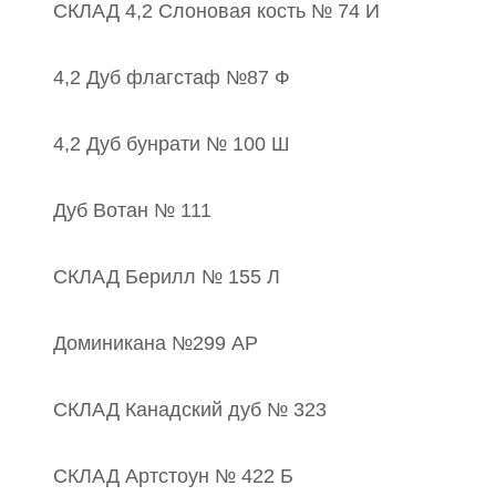
СКЛАД 4,2 Слоновая кость № 74 И
4,2 Дуб флагстаф №87 Ф
4,2 Дуб бунрати № 100 Ш
Дуб Вотан № 111
СКЛАД Берилл № 155 Л
Доминикана №299 АР
СКЛАД Канадский дуб № 323
СКЛАД Артстоун № 422 Б