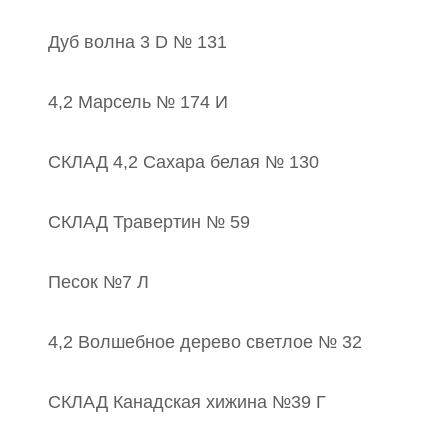
Дуб волна 3 D № 131
4,2 Марсель № 174 И
СКЛАД 4,2 Сахара белая № 130
СКЛАД Травертин № 59
Песок №7 Л
4,2 Волшебное дерево светлое № 32
СКЛАД Канадская хижина №39 Г