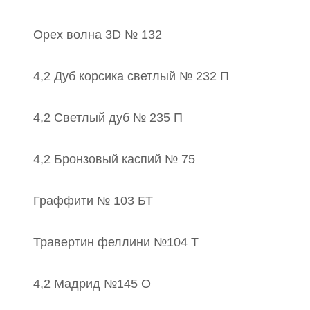
Орех волна 3D № 132
4,2 Дуб корсика светлый № 232 П
4,2 Светлый дуб № 235 П
4,2 Бронзовый каспий № 75
Граффити № 103 БТ
Травертин феллини №104 Т
4,2 Мадрид №145 О