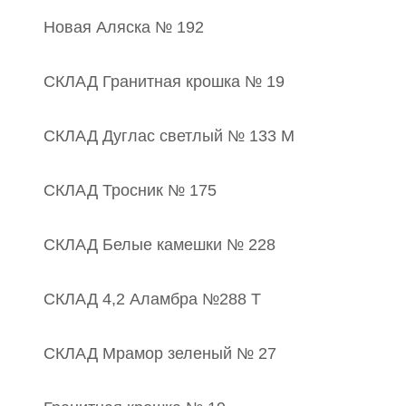
Новая Аляска № 192
СКЛАД Гранитная крошка № 19
СКЛАД Дуглас светлый № 133 М
СКЛАД Тросник № 175
СКЛАД Белые камешки № 228
СКЛАД 4,2 Аламбра №288 Т
СКЛАД Мрамор зеленый № 27