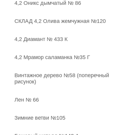
4,2 Оникс дымчатый № 86
СКЛАД 4,2 Олива жемчужная №120
4,2 Диамант № 433 К
4,2 Мрамор саламанка №35 Г
Винтажное дерево №58 (поперечный
рисунок)
Лен № 66
Зимние ветви №105