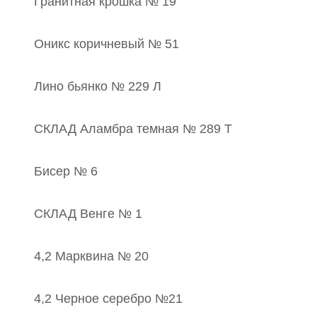
Гранитная крошка № 19
Оникс коричневый № 51
Лино бьянко № 229 Л
СКЛАД Аламбра темная № 289 Т
Бисер № 6
СКЛАД Венге № 1
4,2 Марквина № 20
4,2 Черное серебро №21