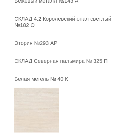
Бежевый металл №143 А
СКЛАД 4,2 Королевский опал светлый
№182 О
Этория №293 АР
СКЛАД Северная пальмира № 325 П
Белая метель № 40 К