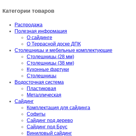
Категории товаров
Распродажа
Полезная информация
О сайдинге
О Террасной доске ДПК
Столешницы и мебельные комплектующие
Столешницы (28 мм)
Столешницы (38 мм)
Кухонные фартуки
Столешницы
Водосточная система
Пластиковая
Металлическая
Сайдинг
Комплектация для сайдинга
Софиты
Сайдинг под дерево
Сайдинг под Брус
Виниловый сайдинг