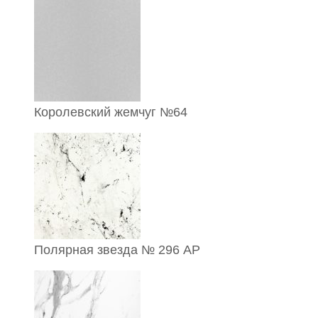
Королевский жемчуг №64
Полярная звезда № 296 АР