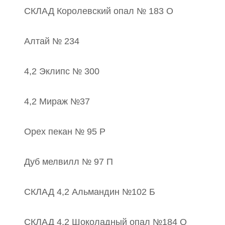
СКЛАД Королевский опал № 183 О
Алтай № 234
4,2 Эклипс № 300
4,2 Мираж №37
Орех пекан № 95 Р
Дуб мелвилл № 97 П
СКЛАД 4,2 Альмандин №102 Б
СКЛАД 4,2 Шоколадный опал №184 О