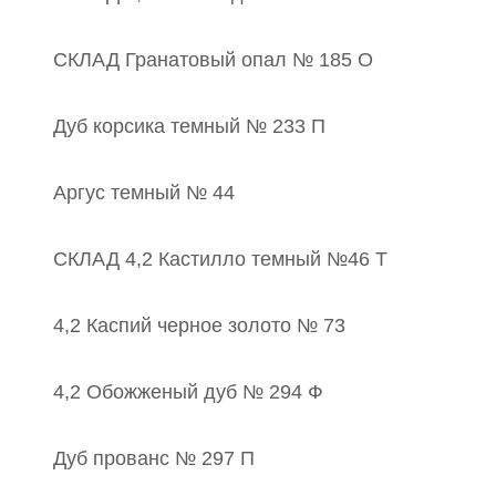
СКЛАД Гранатовый опал № 185 О
Дуб корсика темный № 233 П
Аргус темный № 44
СКЛАД 4,2 Кастилло темный №46 Т
4,2 Каспий черное золото № 73
4,2 Обожженый дуб № 294 Ф
Дуб прованс № 297 П