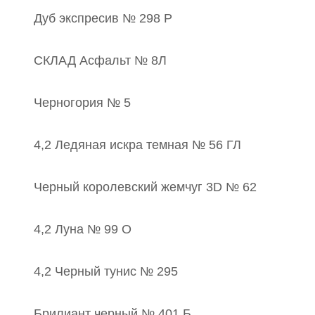
Дуб экспресив № 298 Р
СКЛАД Асфальт № 8Л
Черногория № 5
4,2 Ледяная искра темная № 56 ГЛ
Черный королевский жемчуг 3D № 62
4,2 Луна № 99 О
4,2 Черный тунис № 295
Брилиант черный № 401 Б