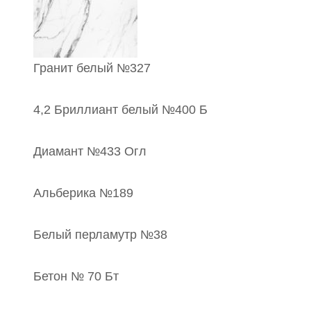
Гранит белый №327
4,2 Бриллиант белый №400 Б
Диамант №433 Огл
Альберика №189
Белый перламутр №38
Бетон № 70 Бт