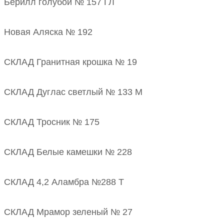
Берилл голубой № 157 ГЛ
Новая Аляска № 192
СКЛАД Гранитная крошка № 19
СКЛАД Дуглас светлый № 133 М
СКЛАД Тросник № 175
СКЛАД Белые камешки № 228
СКЛАД 4,2 Аламбра №288 Т
СКЛАД Мрамор зеленый № 27