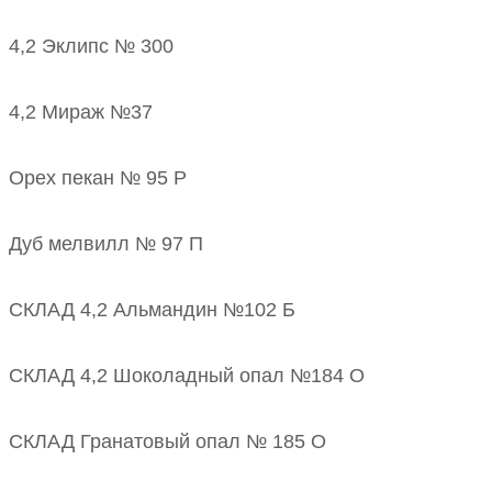
4,2 Эклипс № 300
4,2 Мираж №37
Орех пекан № 95 Р
Дуб мелвилл № 97 П
СКЛАД 4,2 Альмандин №102 Б
СКЛАД 4,2 Шоколадный опал №184 О
СКЛАД Гранатовый опал № 185 О