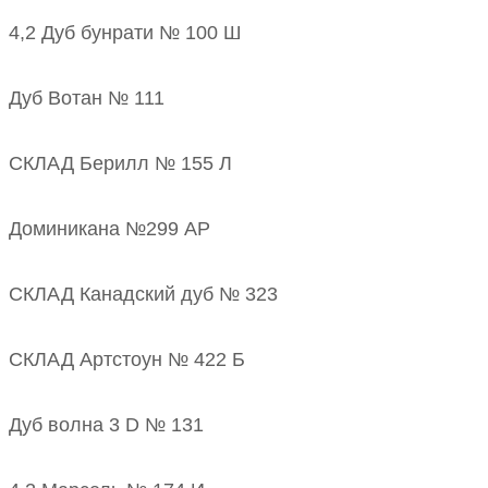
4,2 Дуб бунрати № 100 Ш
Дуб Вотан № 111
СКЛАД Берилл № 155 Л
Доминикана №299 АР
СКЛАД Канадский дуб № 323
СКЛАД Артстоун № 422 Б
Дуб волна 3 D № 131