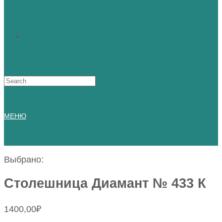
Искать:
МЕНЮ
Выбрано:
Столешница Диамант № 433 К
1400,00
₽