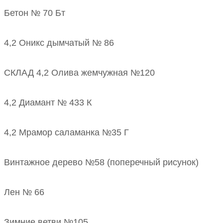
Бетон № 70 Бт
4,2 Оникс дымчатый № 86
СКЛАД 4,2 Олива жемчужная №120
4,2 Диамант № 433 К
4,2 Мрамор саламанка №35 Г
Винтажное дерево №58 (поперечный рисунок)
Лен № 66
Зимние ветви №105