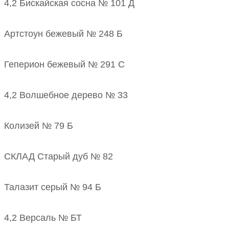
4,2 Бискайская сосна № 101 Д
Артстоун бежевый № 248 Б
Геперион бежевый № 291 С
4,2 Волшебное дерево № 33
Колизей № 79 Б
СКЛАД Старый дуб № 82
Талазит серый № 94 Б
4,2 Версаль № БТ