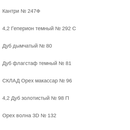
Кантри № 247Ф
4,2 Геперион темный № 292 С
Дуб дымчатый № 80
Дуб флагстаф темный № 81
СКЛАД Орех макассар № 96
4,2 Дуб золотистый № 98 П
Орех волна 3D № 132