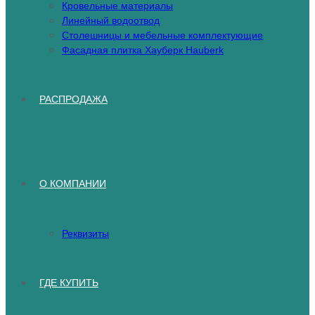
Кровельные материалы
Линейный водоотвод
Столешницы и мебельные комплектующие
Фасадная плитка Хауберк Hauberk
РАСПРОДАЖА
О КОМПАНИИ
Реквизиты
ГДЕ КУПИТЬ