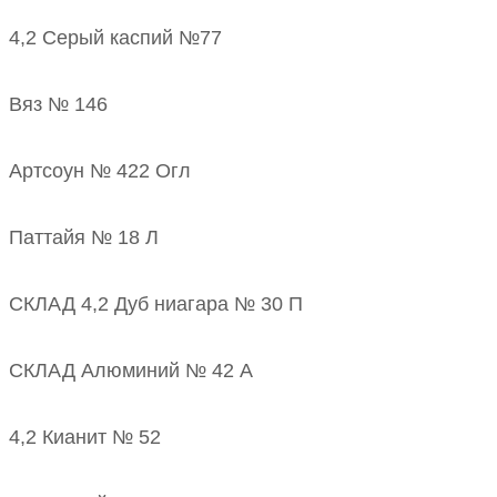
4,2 Серый каспий №77
Вяз № 146
Артсоун № 422 Огл
Паттайя № 18 Л
СКЛАД 4,2 Дуб ниагара № 30 П
СКЛАД Алюминий № 42 А
4,2 Кианит № 52