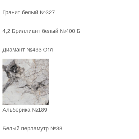
Гранит белый №327
4,2 Бриллиант белый №400 Б
Диамант №433 Огл
Альберика №189
Белый перламутр №38