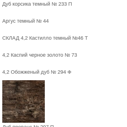
Дуб корсика темный № 233 П
Аргус темный № 44
СКЛАД 4,2 Кастилло темный №46 Т
4,2 Каспий черное золото № 73
4,2 Обожженый дуб № 294 Ф