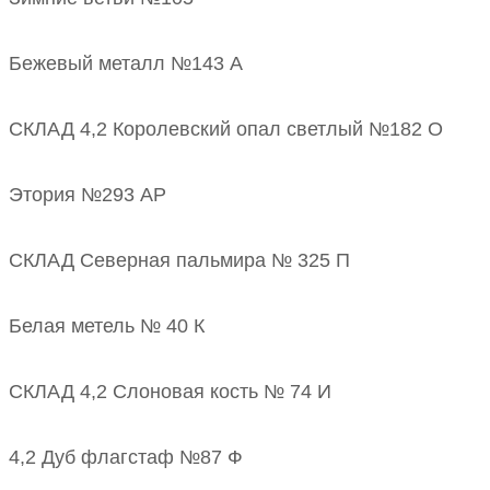
Бежевый металл №143 А
СКЛАД 4,2 Королевский опал светлый №182 О
Этория №293 АР
СКЛАД Северная пальмира № 325 П
Белая метель № 40 К
СКЛАД 4,2 Слоновая кость № 74 И
4,2 Дуб флагстаф №87 Ф