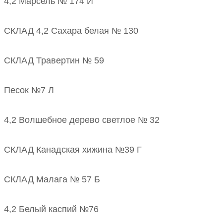
4,2 Марсель № 174 И
СКЛАД 4,2 Сахара белая № 130
СКЛАД Травертин № 59
Песок №7 Л
4,2 Волшебное дерево светлое № 32
СКЛАД Канадская хижина №39 Г
СКЛАД Малага № 57 Б
4,2 Белый каспий №76