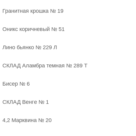
Гранитная крошка № 19
Оникс коричневый № 51
Лино бьянко № 229 Л
СКЛАД Аламбра темная № 289 Т
Бисер № 6
СКЛАД Венге № 1
4,2 Марквина № 20