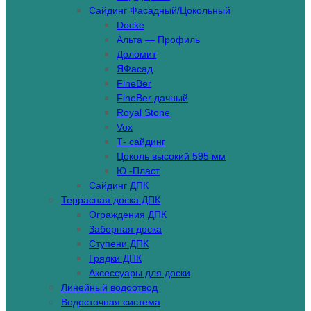
Сайдинг Фасадный/Цокольный
Docke
Альта — Профиль
Доломит
ЯФасад
FineBer
FineBer дачный
Royal Stone
Vox
Т- сайдинг
Цоколь высокий 595 мм
Ю -Пласт
Сайдинг ДПК
Террасная доска ДПК
Ограждения ДПК
Заборная доска
Ступени ДПК
Грядки ДПК
Аксессуары для доски
Линейный водоотвод
Водосточная система