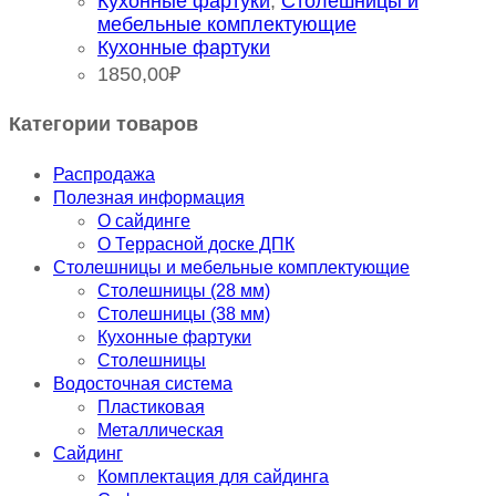
Кухонные фартуки
,
Столешницы и
мебельные комплектующие
Кухонные фартуки
1850,00
₽
Категории товаров
Распродажа
Полезная информация
О сайдинге
О Террасной доске ДПК
Столешницы и мебельные комплектующие
Столешницы (28 мм)
Столешницы (38 мм)
Кухонные фартуки
Столешницы
Водосточная система
Пластиковая
Металлическая
Сайдинг
Комплектация для сайдинга