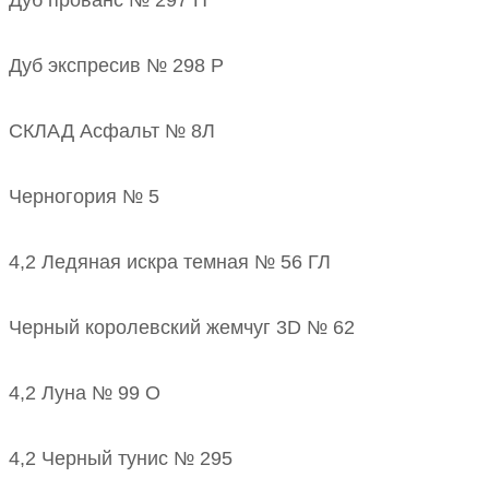
Дуб прованс № 297 П
Дуб экспресив № 298 Р
СКЛАД Асфальт № 8Л
Черногория № 5
4,2 Ледяная искра темная № 56 ГЛ
Черный королевский жемчуг 3D № 62
4,2 Луна № 99 О
4,2 Черный тунис № 295