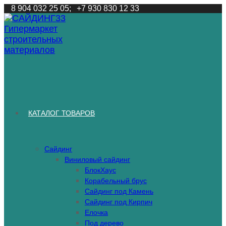
Перейти
8 904 032 25 05;
+7 930 830 12 33
к
содержимому
КАТАЛОГ ТОВАРОВ
Сайдинг
Виниловый сайдинг
БлокХаус
Корабельный брус
Сайдинг под Камень
Сайдинг под Кирпич
Елочка
Под дерево