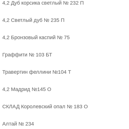
4,2 Дуб корсика светлый № 232 П
4,2 Светлый дуб № 235 П
4,2 Бронзовый каспий № 75
Граффити № 103 БТ
Травертин феллини №104 Т
4,2 Мадрид №145 О
СКЛАД Королевский опал № 183 О
Алтай № 234