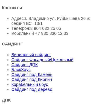
Контакты
Адрес:
г. Владимир ул. Куйбышева 26 ж
секция ВС -13/1
Телефон:
8 904 032 25 05
мобильный
+7 930 830 12 33
САЙДИНГ
Виниловый сайдинг
Сайдинг Фасадный/Цокольный
Сайдинг ДПК
БлокХаус
Сайдинг под Камень
Сайдинг под Кирпич
Корабельный брус
Сайдинг под дерево
ДПК