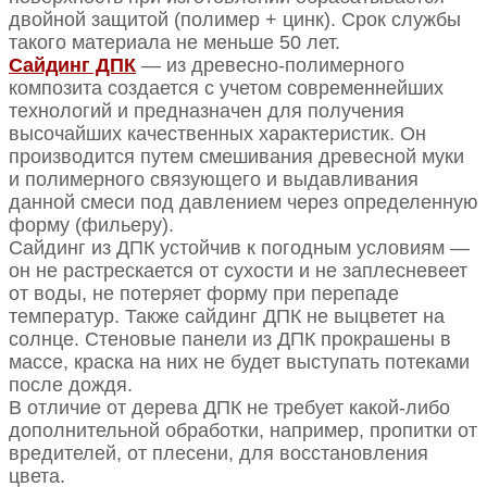
двойной защитой (полимер + цинк). Срок службы
такого материала не меньше 50 лет.
Сайдинг ДПК
— из древесно-полимерного
композита создается с учетом современнейших
технологий и предназначен для получения
высочайших качественных характеристик. Он
производится путем смешивания древесной муки
и полимерного связующего и выдавливания
данной смеси под давлением через определенную
форму (фильеру).
Сайдинг из ДПК устойчив к погодным условиям —
он не растрескается от сухости и не заплесневеет
от воды, не потеряет форму при перепаде
температур. Также сайдинг ДПК не выцветет на
солнце. Стеновые панели из ДПК прокрашены в
массе, краска на них не будет выступать потеками
после дождя.
В отличие от дерева ДПК не требует какой-либо
дополнительной обработки, например, пропитки от
вредителей, от плесени, для восстановления
цвета.