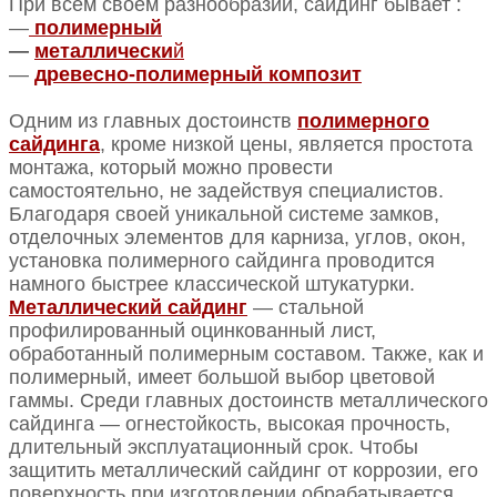
При всем своем разнообразии, сайдинг бывает :
—
полимерный
—
металлически
й
—
древесно-полимерный композит
Одним из главных достоинств
полимерного
сайдинга
, кроме низкой цены, является простота
монтажа, который можно провести
самостоятельно, не задействуя специалистов.
Благодаря своей уникальной системе замков,
отделочных элементов для карниза, углов, окон,
установка полимерного сайдинга проводится
намного быстрее классической штукатурки.
Металлический сайдинг
— стальной
профилированный оцинкованный лист,
обработанный полимерным составом. Также, как и
полимерный, имеет большой выбор цветовой
гаммы. Среди главных достоинств металлического
сайдинга — огнестойкость, высокая прочность,
длительный эксплуатационный срок. Чтобы
защитить металлический сайдинг от коррозии, его
поверхность при изготовлении обрабатывается