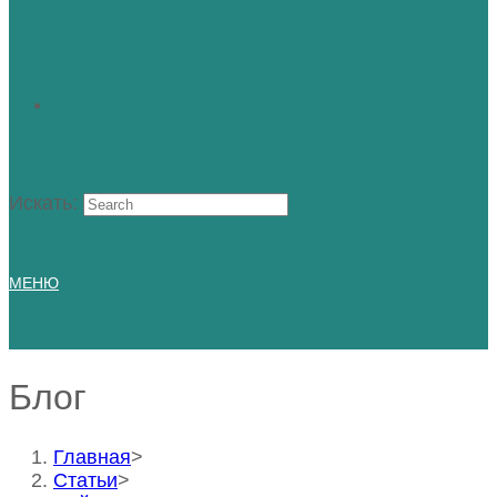
Искать:
МЕНЮ
Блог
Главная
>
Статьи
>