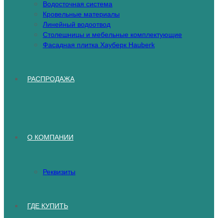
Водосточная система
Кровельные материалы
Линейный водоотвод
Столешницы и мебельные комплектующие
Фасадная плитка Хауберк Hauberk
РАСПРОДАЖА
О КОМПАНИИ
Реквизиты
ГДЕ КУПИТЬ