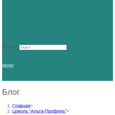
Искать:
МЕНЮ
Блог
Главная
>
Цоколь "Альта-Профиль"
>