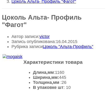
Цоколь Альта- Профиль "Фагот"
Цоколь Альта- Профиль
"Фагот"
Автор записи:
victor
Запись опубликована:
16.04.2015
Рубрика записи
Цоколь "Альта-Профиль"
Характеристики товара
Длина,мм
:1160
Ширина,мм:
445
Толщина,мм
:26
В упаковке шт
: 10