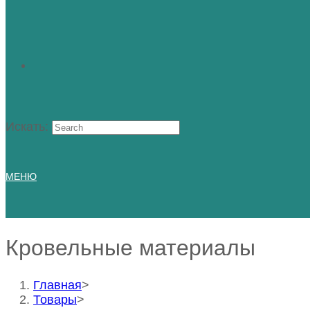
Искать:
МЕНЮ
Кровельные материалы
Главная
>
Товары
>