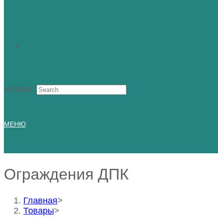
Искать:
МЕНЮ
Ограждения ДПК
Главная
>
Товары
>