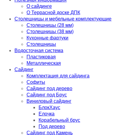
О сайдинге
О Террасной доске ДПК
Столешницы и мебельные комплектующие
Столешницы (28 мм)
Столешницы (38 мм)
Кухонные фартуки
Столешницы
Водосточная система
Пластиковая
Металлическая
Сайдинг
Комплектация для сайдинга
Софиты
Сайдинг под дерево
Сайдинг под Брус
Виниловый сайдинг
БлокХаус
Елочка
Корабельный брус
Под дерево
Сайдинг под Камень