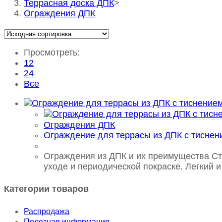
Террасная доска ДПК
>
Ограждения ДПК
Просмотреть:
12
24
Все
Ограждения ДПК
Ограждение для террасы из ДПК с тиснен
Ограждения из ДПК и их преимущества Ст
уходе и периодической покраске. Легкий 
Категории товаров
Распродажа
Полезная информация