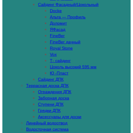
Сайдинг Фасадный/Цокольный
Docke
Альта — Профиль
Доломит
ЯФасад
FineBer
FineBer дачный
Royal Stone
Vox
Т- сайдинг
Цоколь высокий 595 мм
Ю -Пласт
Сайдинг ДПК
Террасная доска ДПК
Ограждения ДПК
Заборная доска
Ступени ДПК
Грядки ДПК
Аксессуары для доски
Линейный водоотвод
Водосточная система