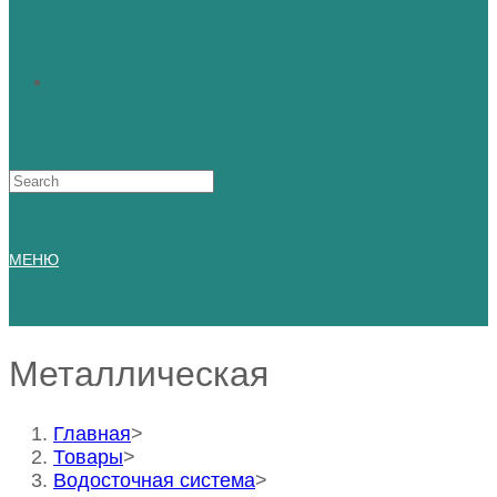
Искать:
МЕНЮ
Металлическая
Главная
>
Товары
>
Водосточная система
>