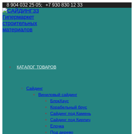
Перейти
8 904 032 25 05;
+7 930 830 12 33
к
содержимому
КАТАЛОГ ТОВАРОВ
Сайдинг
Виниловый сайдинг
БлокХаус
Корабельный брус
Сайдинг под Камень
Сайдинг под Кирпич
Елочка
Под дерево