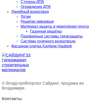
Ступени ДПК
Ограждения ДПК
Линейный водоотвод
Лотки
Решетки ливневые
Материал защиты и укрепления грунта
Газонная решетка
Придверные системы грязезащиты
Система точечного водоотвода
Фасадная плитка Хауберк Hauberk
© Владстройпортал Сайдинг, продажа во
Владимире.
Контакты