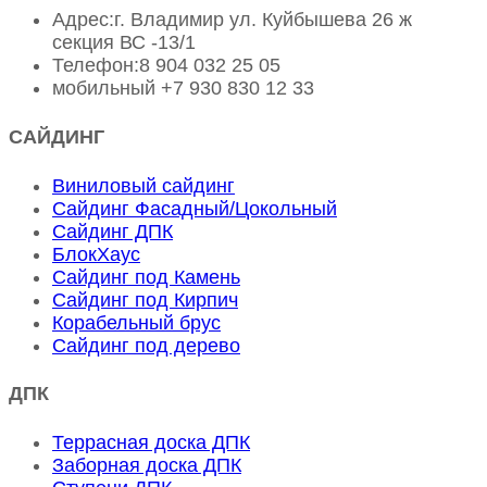
Адрес:
г. Владимир ул. Куйбышева 26 ж
секция ВС -13/1
Телефон:
8 904 032 25 05
мобильный
+7 930 830 12 33
САЙДИНГ
Виниловый сайдинг
Сайдинг Фасадный/Цокольный
Сайдинг ДПК
БлокХаус
Сайдинг под Камень
Сайдинг под Кирпич
Корабельный брус
Сайдинг под дерево
ДПК
Террасная доска ДПК
Заборная доска ДПК