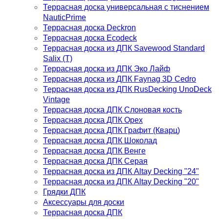
Террасная доска универсальная с тиснением
NauticPrime
Террасная доска Deckron
Террасная доска Ecodeck
Террасная доска из ДПК Savewood Standard
Salix (T)
Террасная доска из ДПК Эко Лайф
Террасная доска из ДПК Faynag 3D Cedro
Террасная доска из ДПК RusDecking UnoDeck
Vintage
Террасная доска ДПК Слоновая кость
Террасная доска ДПК Орех
Террасная доска ДПК Графит (Кварц)
Террасная доска ДПК Шоколад
Террасная доска ДПК Венге
Террасная доска ДПК Серая
Террасная доска из ДПК Altay Decking "24"
Террасная доска из ДПК Altay Decking "20"
Грядки ДПК
Аксессуары для доски
Террасная доска ДПК