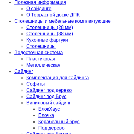
Полезная информация
О сайдинге
О Террасной доске ДПК
Столешницы и мебельные комплектующие
Столешницы (28 мм)
Столешницы (38 мм)
Кухонные фартуки
Столешницы
Водосточная система
Пластиковая
Металлическая
Сайдинг
Комплектация для сайдинга
Софиты
Сайдинг под дерево
Сайдинг под Брус
Виниловый сайдинг
БлокХаус
Елочка
Корабельный брус
Под дерево