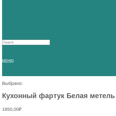
Искать:
МЕНЮ
Выбрано:
Кухонный фартук Белая метель
1850,00
₽