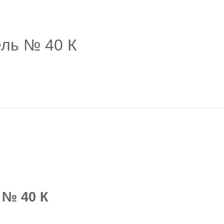
ель № 40 К
 № 40 К