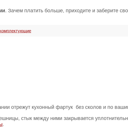
ми
. Зачем платить больше, приходите и заберите св
 комплектующие
нии отрежут кухонный фартук без сколов и по ваши
ешницы, стык между ними закрывается уплотнительн
ы
.