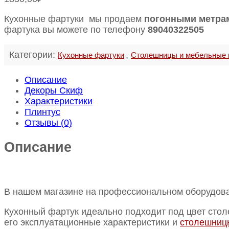
Кухонные фартуки мы продаем
погонными метра
фартука вы можете по телефону
89040322505
Категории:
,
Кухонные фартуки
Столешницы и мебельные
Описание
Декоры Скиф
Характеристики
Плинтус
Отзывы (0)
Описание
В нашем магазине на профессиональном оборудова
Кухонный фартук идеально подходит под цвет стол
его эксплуатационные характеристики и
столешниц