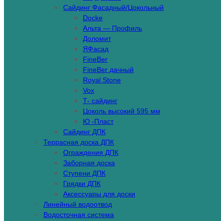
Сайдинг Фасадный/Цокольный
Docke
Альта — Профиль
Доломит
ЯФасад
FineBer
FineBer дачный
Royal Stone
Vox
Т- сайдинг
Цоколь высокий 595 мм
Ю -Пласт
Сайдинг ДПК
Террасная доска ДПК
Ограждения ДПК
Заборная доска
Ступени ДПК
Грядки ДПК
Аксессуары для доски
Линейный водоотвод
Водосточная система