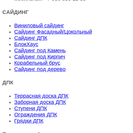
САЙДИНГ
Виниловый сайдинг
Сайдинг Фасадный/Цокольный
Сайдинг ДПК
БлокХаус
Сайдинг под Камень
Сайдинг под Кирпич
Корабельный брус
Сайдинг под дерево
ДПК
Террасная доска ДПК
Заборная доска ДПК
Ступени ДПК
Ограждения ДПК
Грядки ДПК