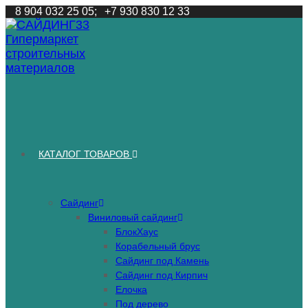
Перейти
8 904 032 25 05;
+7 930 830 12 33
к
содержимому
КАТАЛОГ ТОВАРОВ
Сайдинг
Виниловый сайдинг
БлокХаус
Корабельный брус
Сайдинг под Камень
Сайдинг под Кирпич
Елочка
Под дерево