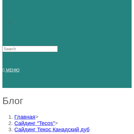
Искать:
МЕНЮ
Блог
Главная
>
Сайдинг "Tecos"
>
Сайдинг Текос Канадский дуб