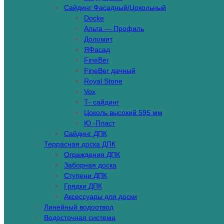
Сайдинг Фасадный/Цокольный
Docke
Альта — Профиль
Доломит
ЯФасад
FineBer
FineBer дачный
Royal Stone
Vox
Т- сайдинг
Цоколь высокий 595 мм
Ю -Пласт
Сайдинг ДПК
Террасная доска ДПК
Ограждения ДПК
Заборная доска
Ступени ДПК
Грядки ДПК
Аксессуары для доски
Линейный водоотвод
Водосточная система