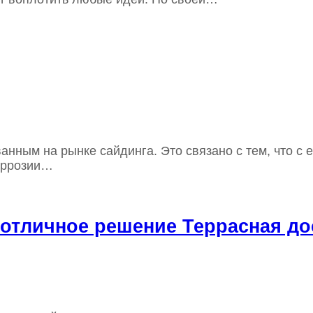
нным на рынке сайдинга. Это связано с тем, что с 
коррозии…
 отличное решение Террасная до