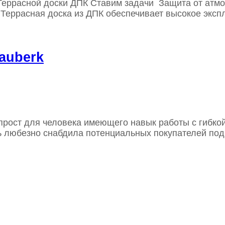
Террасной доски ДПК Ставим задачи Защита от атм
ь Террасная доска из ДПК обеспечивает высокое эк
auberk
прост для человека имеющего навык работы с гибк
ль любезно снабдила потенциальных покупателей п