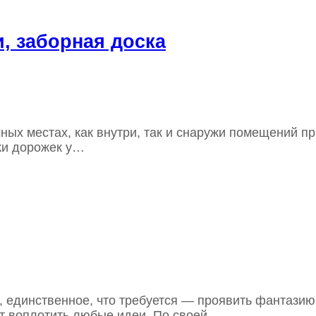
и, заборная доска
ных местах, как внутри, так и снаружи помещений п
ки дорожек у…
, единственное, что требуется — проявить фантазию
ет воплотить любые идеи. По своей…