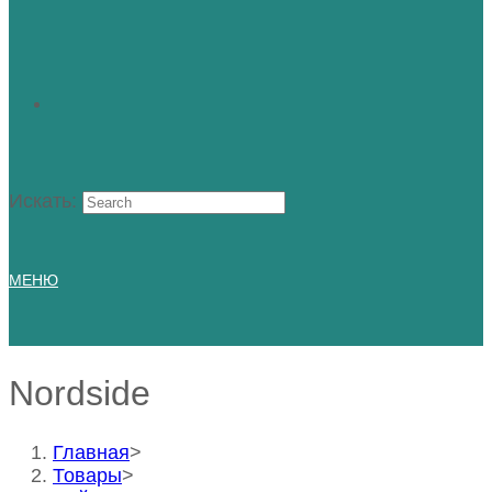
Искать:
МЕНЮ
Nordside
Главная
>
Товары
>