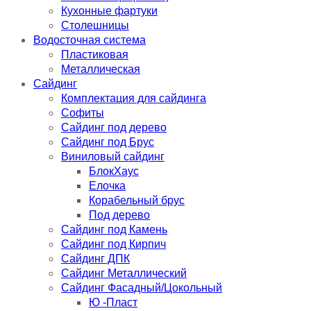
Кухонные фартуки
Столешницы
Водосточная система
Пластиковая
Металлическая
Сайдинг
Комплектация для сайдинга
Софиты
Сайдинг под дерево
Сайдинг под Брус
Виниловый сайдинг
БлокХаус
Елочка
Корабельный брус
Под дерево
Сайдинг под Камень
Сайдинг под Кирпич
Сайдинг ДПК
Сайдинг Металлический
Сайдинг Фасадный/Цокольный
Ю -Пласт