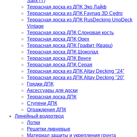
Salix (T)
Террасная доска из ДПК Эко Лайф
Террасная доска из ДПК Faynag 3D Cedro
Террасная доска из ДПК RusDecking UnoDeck
Vintage
Террасная доска ДПК Слоновая кость
Террасная доска ДПК Орех
Террасная доска ДПК Графит (Кварц)
Террасная доска ДПК Шоколад
Террасная доска ДПК Венге
Террасная доска ДПК Серая
Террасная доска из ДПК Altay Decking "24"
Террасная доска из ДПК Altay Decking "20"
Грядки ДПК
Аксессуары для доски
Террасная доска ДПК
Ступени ДПК
Ограждения ДПК
Линейный водоотвод
Лотки
Решетки ливневые
Материал защиты и укрепления грунта