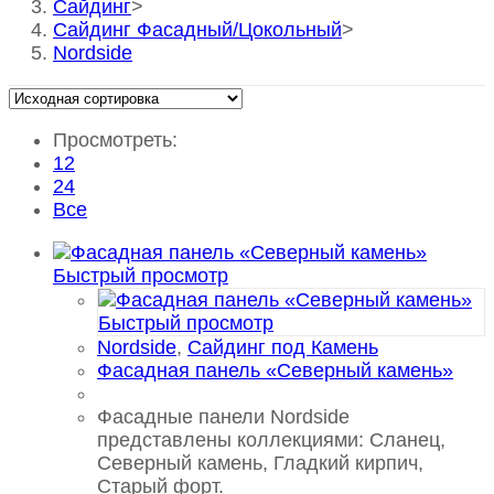
Сайдинг
>
Сайдинг Фасадный/Цокольный
>
Nordside
Просмотреть:
12
24
Все
Быстрый просмотр
Быстрый просмотр
Nordside
,
Сайдинг под Камень
Фасадная панель «Северный камень»
Фасадные панели Nordside
представлены коллекциями: Сланец,
Северный камень, Гладкий кирпич,
Старый форт.