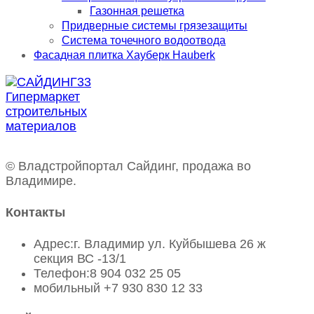
Газонная решетка
Придверные системы грязезащиты
Система точечного водоотвода
Фасадная плитка Хауберк Hauberk
© Владстройпортал Сайдинг, продажа во
Владимире.
Контакты
Адрес:
г. Владимир ул. Куйбышева 26 ж
секция ВС -13/1
Телефон:
8 904 032 25 05
мобильный
+7 930 830 12 33