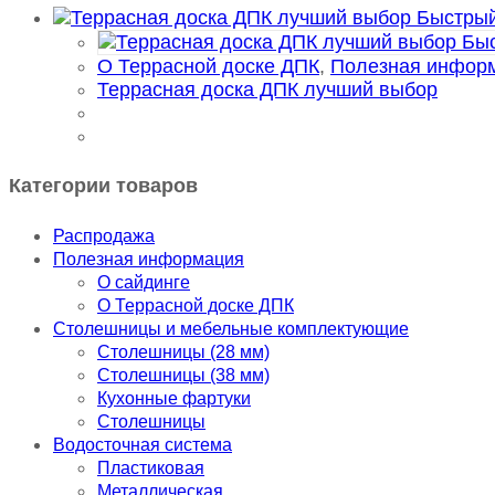
Быстрый
Быс
О Террасной доске ДПК
,
Полезная инфор
Террасная доска ДПК лучший выбор
Категории товаров
Распродажа
Полезная информация
О сайдинге
О Террасной доске ДПК
Столешницы и мебельные комплектующие
Столешницы (28 мм)
Столешницы (38 мм)
Кухонные фартуки
Столешницы
Водосточная система
Пластиковая
Металлическая