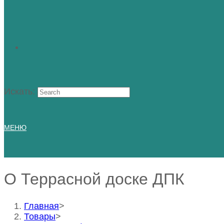
Искать:
МЕНЮ
О Террасной доске ДПК
Главная
>
Товары
>