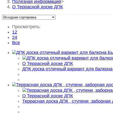
Полезная информация
>
О Террасной доске ДПК
Просмотреть:
12
24
Все
Бы
О Террасной доске ДПК
ДПК доска отличный вариант для балкона
О Террасной доске ДПК
Террасная доска ДПК , ступени ,заборная 