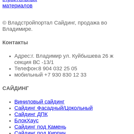
© Владстройпортал Сайдинг, продажа во
Владимире.
Контакты
Адрес:
г. Владимир ул. Куйбышева 26 ж
секция ВС -13/1
Телефон:
8 904 032 25 05
мобильный
+7 930 830 12 33
САЙДИНГ
Виниловый сайдинг
Сайдинг Фасадный/Цокольный
Сайдинг ДПК
БлокХаус
Сайдинг под Камень
Сайдинг под Кирпич