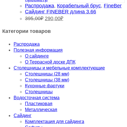
Распродажа
,
Корабельный брус
,
FineBer
Сайдинг FINEBER длина 3.66
395,00
₽
290,00
₽
Категории товаров
Распродажа
Полезная информация
О сайдинге
О Террасной доске ДПК
Столешницы и мебельные комплектующие
Столешницы (28 мм)
Столешницы (38 мм)
Кухонные фартуки
Столешницы
Водосточная система
Пластиковая
Металлическая
Сайдинг
Комплектация для сайдинга