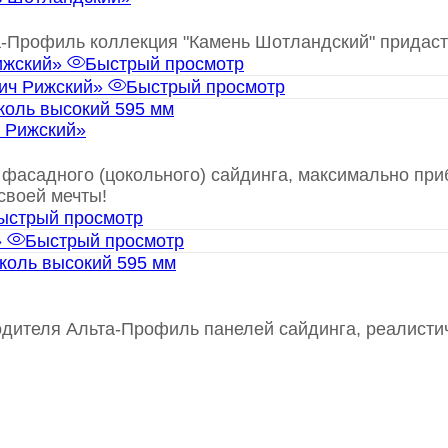
а-Профиль коллекция "Камень Шотландский" придаст
Быстрый просмотр
Быстрый просмотр
коль высокий 595 мм
 Рижский»
фасадного (цокольного) сайдинга, максимально при
своей мечты!
ыстрый просмотр
Быстрый просмотр
коль высокий 595 мм
одителя Альта-Профиль панелей сайдинга, реалисти