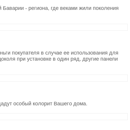
Баварии - региона, где веками жили поколения
ньги покупателя в случае ее использования для
околя при установке в один ряд, другие панели
дадут особый колорит Вашего дома.