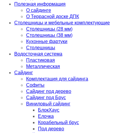
Полезная информация
О сайдинге
О Террасной доске ДПК
Столешницы и мебельные комплектующие
Столешницы (28 мм)
Столешницы (38 мм)
Кухонные фартуки
Столешницы
Водосточная система
Пластиковая
Металлическая
Сайдинг
Комплектация для сайдинга
Софиты
Сайдинг под дерево
Сайдинг под Брус
Виниловый сайдинг
БлокХаус
Елочка
Корабельный брус
Под дерево