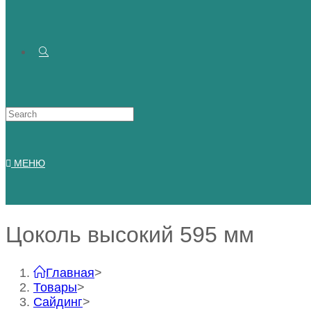
Искать:
МЕНЮ
Цоколь высокий 595 мм
Главная
>
Товары
>
Сайдинг
>