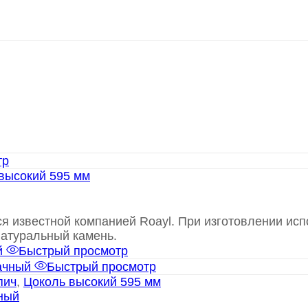
тр
высокий 595 мм
ся известной компанией Roayl. При изготовлении и
натуральный камень.
Быстрый просмотр
Быстрый просмотр
пич
,
Цоколь высокий 595 мм
ный