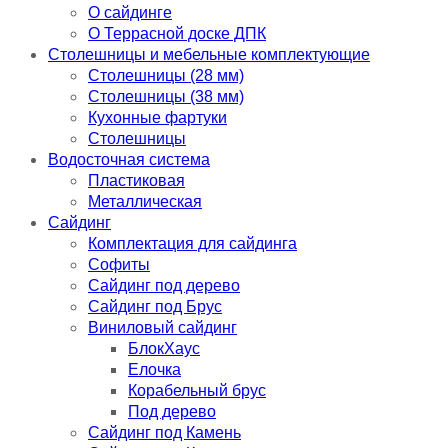
О сайдинге
О Террасной доске ДПК
Столешницы и мебельные комплектующие
Столешницы (28 мм)
Столешницы (38 мм)
Кухонные фартуки
Столешницы
Водосточная система
Пластиковая
Металлическая
Сайдинг
Комплектация для сайдинга
Софиты
Сайдинг под дерево
Сайдинг под Брус
Виниловый сайдинг
БлокХаус
Елочка
Корабельный брус
Под дерево
Сайдинг под Камень