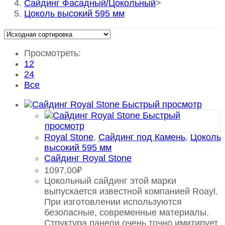
Сайдинг Фасадный/Цокольный
>
Цоколь высокий 595 мм
Просмотреть:
12
24
Все
Быстрый просмотр
Быстрый
просмотр
Royal Stone
,
Сайдинг под Камень
,
Цоколь
высокий 595 мм
Сайдинг Royal Stone
1097,00
₽
Цокольный сайдинг этой марки
выпускается известной компанией Roayl.
При изготовлении используются
безопасные, современные материалы.
Структура панели очень точно имитирует