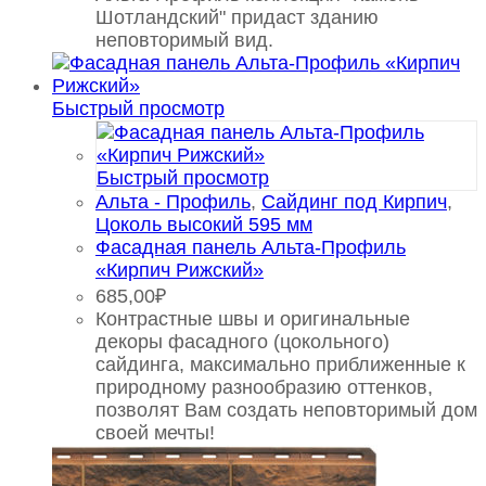
Шотландский" придаст зданию
неповторимый вид.
Быстрый просмотр
Быстрый просмотр
Альта - Профиль
,
Сайдинг под Кирпич
,
Цоколь высокий 595 мм
Фасадная панель Альта-Профиль
«Кирпич Рижский»
685,00
₽
Контрастные швы и оригинальные
декоры фасадного (цокольного)
сайдинга, максимально приближенные к
природному разнообразию оттенков,
позволят Вам создать неповторимый дом
своей мечты!