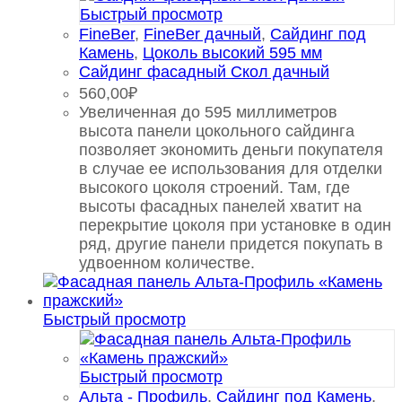
Быстрый просмотр
FineBer
,
FineBer дачный
,
Сайдинг под
Камень
,
Цоколь высокий 595 мм
Сайдинг фасадный Скол дачный
560,00
₽
Увеличенная до 595 миллиметров
высота панели цокольного сайдинга
позволяет экономить деньги покупателя
в случае ее использования для отделки
высокого цоколя строений. Там, где
высоты фасадных панелей хватит на
перекрытие цоколя при установке в один
ряд, другие панели придется покупать в
удвоенном количестве.
Быстрый просмотр
Быстрый просмотр
Альта - Профиль
,
Сайдинг под Камень
,