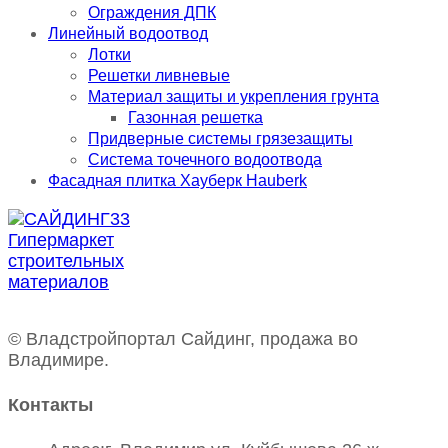
Ограждения ДПК
Линейный водоотвод
Лотки
Решетки ливневые
Материал защиты и укрепления грунта
Газонная решетка
Придверные системы грязезащиты
Система точечного водоотвода
Фасадная плитка Хауберк Hauberk
© Владстройпортал Сайдинг, продажа во
Владимире.
Контакты