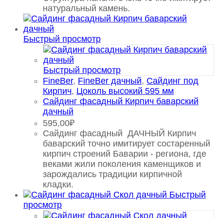
натуральный камень.
Быстрый просмотр
Быстрый просмотр
FineBer
,
FineBer дачный
,
Сайдинг под
Кирпич
,
Цоколь высокий 595 мм
Сайдинг фасадный Кирпич баварский
дачный
595,00
₽
Сайдинг фасадный ДАЧНЫЙ Кирпич
баварский точно имитирует состаренный
кирпич строений Баварии - региона, где
веками жили поколения каменщиков и
зарождались традиции кирпичной
кладки.
Быстрый
просмотр