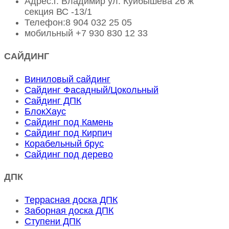
Адрес:
г. Владимир ул. Куйбышева 26 ж
секция ВС -13/1
Телефон:
8 904 032 25 05
мобильный
+7 930 830 12 33
САЙДИНГ
Виниловый сайдинг
Сайдинг Фасадный/Цокольный
Сайдинг ДПК
БлокХаус
Сайдинг под Камень
Сайдинг под Кирпич
Корабельный брус
Сайдинг под дерево
ДПК
Террасная доска ДПК
Заборная доска ДПК
Ступени ДПК