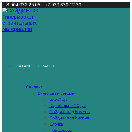
Перейти
8 904 032 25 05;
+7 930 830 12 33
к
содержимому
КАТАЛОГ ТОВАРОВ
Сайдинг
Виниловый сайдинг
БлокХаус
Корабельный брус
Сайдинг под Камень
Сайдинг под Кирпич
Елочка
Под дерево