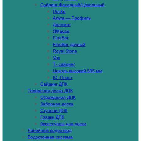
Сайдинг Фасадный/Цокольный
Docke
Альта — Профиль
Доломит
ЯФасад
FineBer
FineBer дачный
Royal Stone
Vox
Т- сайдинг
Цоколь высокий 595 мм
Ю -Пласт
Сайдинг ДПК
Террасная доска ДПК
Ограждения ДПК
Заборная доска
Ступени ДПК
Грядки ДПК
Аксессуары для доски
Линейный водоотвод
Водосточная система