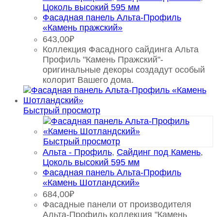
Цоколь высокий 595 мм
Фасадная панель Альта-Профиль
«Камень пражский»
643,00
₽
Коллекция Фасадного сайдинга Альта
Профиль "Камень Пражский"-
оригинальные декоры создадут особый
колорит Вашего дома.
Быстрый просмотр
Быстрый просмотр
Альта - Профиль
,
Сайдинг под Камень
,
Цоколь высокий 595 мм
Фасадная панель Альта-Профиль
«Камень Шотландский»
684,00
₽
Фасадные панели от производителя
Альта-Профиль коллекция "Камень