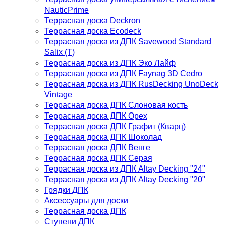
NauticPrime
Террасная доска Deckron
Террасная доска Ecodeck
Террасная доска из ДПК Savewood Standard
Salix (T)
Террасная доска из ДПК Эко Лайф
Террасная доска из ДПК Faynag 3D Cedro
Террасная доска из ДПК RusDecking UnoDeck
Vintage
Террасная доска ДПК Слоновая кость
Террасная доска ДПК Орех
Террасная доска ДПК Графит (Кварц)
Террасная доска ДПК Шоколад
Террасная доска ДПК Венге
Террасная доска ДПК Серая
Террасная доска из ДПК Altay Decking "24"
Террасная доска из ДПК Altay Decking "20"
Грядки ДПК
Аксессуары для доски
Террасная доска ДПК
Ступени ДПК